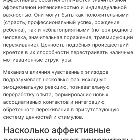
аффективной интенсивностью и индивидуальной
важностью. Они могут быть как положительными
(страсть, профессиональный успех, рождение
ребенка), так и неблагоприятными (потеря родного
человека, значительная поражение, травмирующий
переживание). Ценность подобных происшествий
кроется в их способности перестраивать наличные
мотивационные структуры.
Механизм влияния чувственных эпизодов
подразумевает несколько фаз: исходную
эмоциональную реакцию, познавательную
переработку опыта, формирование новых
ассоциативных контактов и интеграцию
обретенного переживания в присутствующую
систему ценностей и стимулов.
Насколько аффективные