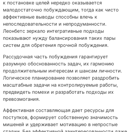
к постановке целей нередко оказывается
малодостаточно побуждающим, тогда как чисто
аффективные выводы способны влечь к
непоследовательности и непродуманности.
Леонбетс зеркало интегративные подходы
показывают нужду балансирования таких пары
систем для обретения прочной побуждения.
Рассудочная часть побуждения гарантирует
разумную обоснованность задач, их гармонию
продолжительным интересам и шансам личности.
Логическое планирование позволяет раздробить
масштабные задачи на контролируемые работы,
предвидеть помехи и разработать подходы их
превозмогания.
Аффективная составляющая дает ресурсы для
поступков, формирует собственную значимость
мишеней и удерживает мотивацию в непростые
стадии. Без аффективной заинтересованности даже