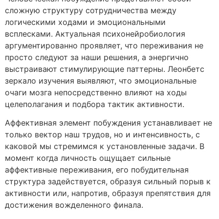
сложную структуру сотрудничества между
логическими ходами и эмоциональными
всплесками. Актуальная психонейробиология
аргументированно проявляет, что переживания не
просто следуют за наши решения, а энергично
выстраивают стимулирующие паттерны. Леонбетс
зеркало изучения выявляют, что эмоциональные
очаги мозга непосредственно влияют на ходы
целеполагания и подбора тактик активности.
Аффективная элемент побуждения устанавливает не
только вектор наш трудов, но и интенсивность, с
каковой мы стремимся к установленные задачи. В
момент когда личность ощущает сильные
аффективные переживания, его побудительная
структура задействуется, образуя сильный порыв к
активности или, напротив, образуя препятствия для
достижения вожделенного финала.