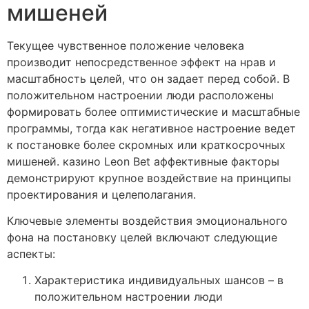
мишеней
Текущее чувственное положение человека
производит непосредственное эффект на нрав и
масштабность целей, что он задает перед собой. В
положительном настроении люди расположены
формировать более оптимистические и масштабные
программы, тогда как негативное настроение ведет
к постановке более скромных или краткосрочных
мишеней. казино Leon Bet аффективные факторы
демонстрируют крупное воздействие на принципы
проектирования и целеполагания.
Ключевые элементы воздействия эмоционального
фона на постановку целей включают следующие
аспекты:
Характеристика индивидуальных шансов – в
положительном настроении люди