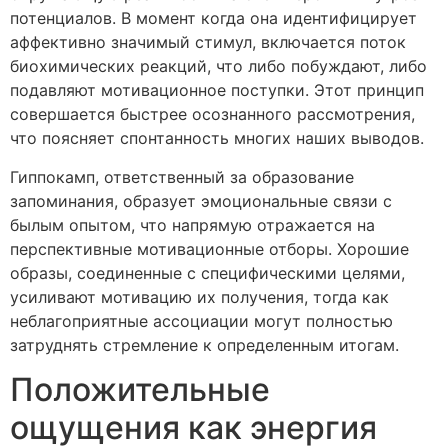
потенциалов. В момент когда она идентифицирует
аффективно значимый стимул, включается поток
биохимических реакций, что либо побуждают, либо
подавляют мотивационное поступки. Этот принцип
совершается быстрее осознанного рассмотрения,
что поясняет спонтанность многих наших выводов.
Гиппокамп, ответственный за образование
запоминания, образует эмоциональные связи с
былым опытом, что напрямую отражается на
перспективные мотивационные отборы. Хорошие
образы, соединенные с специфическими целями,
усиливают мотивацию их получения, тогда как
неблагоприятные ассоциации могут полностью
затруднять стремление к определенным итогам.
Положительные
ощущения как энергия