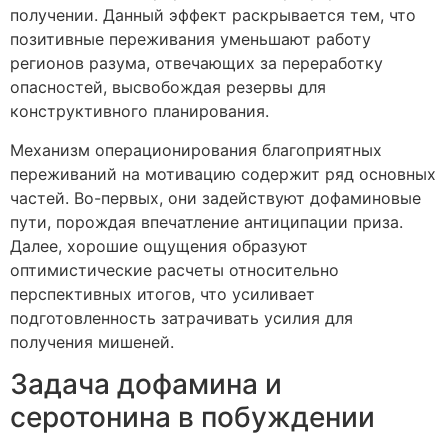
получении. Данный эффект раскрывается тем, что
позитивные переживания уменьшают работу
регионов разума, отвечающих за переработку
опасностей, высвобождая резервы для
конструктивного планирования.
Механизм операционирования благоприятных
переживаний на мотивацию содержит ряд основных
частей. Во-первых, они задействуют дофаминовые
пути, порождая впечатление антиципации приза.
Далее, хорошие ощущения образуют
оптимистические расчеты относительно
перспективных итогов, что усиливает
подготовленность затрачивать усилия для
получения мишеней.
Задача дофамина и
серотонина в побуждении