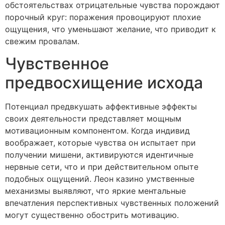
обстоятельствах отрицательные чувства порождают
порочный круг: поражения провоцируют плохие
ощущения, что уменьшают желание, что приводит к
свежим провалам.
Чувственное
предвосхищение исхода
Потенциал предвкушать аффективные эффекты
своих деятельности представляет мощным
мотивационным компонентом. Когда индивид
воображает, которые чувства он испытает при
получении мишени, активируются идентичные
нервные сети, что и при действительном опыте
подобных ощущений. Леон казино умственные
механизмы выявляют, что яркие ментальные
впечатления перспективных чувственных положений
могут существенно обострить мотивацию.