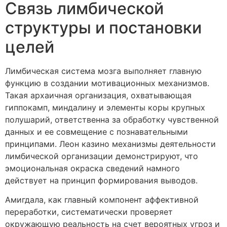
Связь лимбической
структуры и постановки
целей
Лимбическая система мозга выполняет главную
функцию в создании мотивационных механизмов.
Такая архаичная организация, охватывающая
гиппокамп, миндалину и элементы коры крупных
полушарий, ответственна за обработку чувственной
данных и ее совмещение с познавательными
принципами. Леон казино механизмы деятельности
лимбической организации демонстрируют, что
эмоциональная окраска сведений намного
действует на принцип формирования выводов.
Амигдала, как главный компонент аффективной
переработки, систематически проверяет
окружающую реальность на счет вероятных угроз и