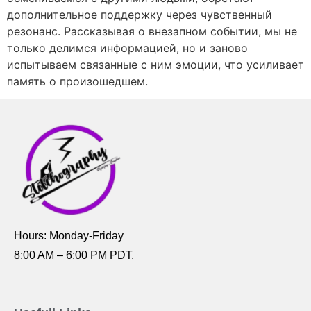
дополнительное поддержку через чувственный
резонанс. Рассказывая о внезапном событии, мы не
только делимся информацией, но и заново
испытываем связанные с ним эмоции, что усиливает
память о произошедшем.
Hours: Monday-Friday
8:00 AM – 6:00 PM PDT.