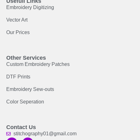
Usefull Links
Embroidery Digitizing
Vector Art
Our Prices
Other Services
Custom Embroidery Patches
DTF Prints
Embroidery Sew-outs
Color Seperation
Contact Us
stitchography01@gmail.com