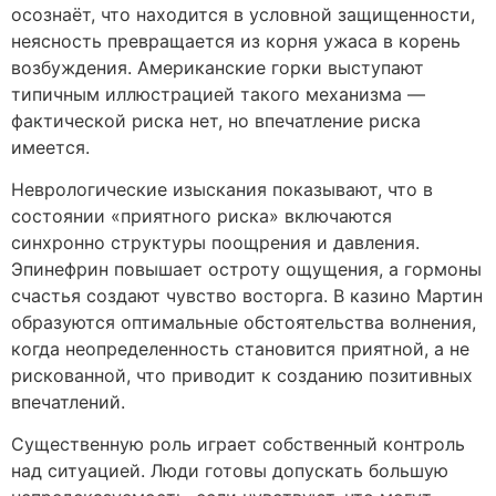
осознаёт, что находится в условной защищенности,
неясность превращается из корня ужаса в корень
возбуждения. Американские горки выступают
типичным иллюстрацией такого механизма —
фактической риска нет, но впечатление риска
имеется.
Неврологические изыскания показывают, что в
состоянии «приятного риска» включаются
синхронно структуры поощрения и давления.
Эпинефрин повышает остроту ощущения, а гормоны
счастья создают чувство восторга. В казино Мартин
образуются оптимальные обстоятельства волнения,
когда неопределенность становится приятной, а не
рискованной, что приводит к созданию позитивных
впечатлений.
Существенную роль играет собственный контроль
над ситуацией. Люди готовы допускать большую