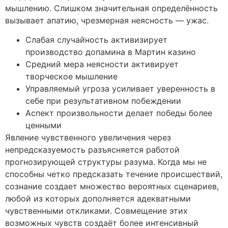
мышлению. Слишком значительная определённость
вызывает апатию, чрезмерная неясность — ужас.
Слабая случайность активизирует
производство допамина в Мартин казино
Средний мера неясности активирует
творческое мышление
Управляемый угроза усиливает уверенность в
себе при результативном побеждении
Аспект произвольности делает победы более
ценными
Явление чувственного увеличения через
непредсказуемость разъясняется работой
прогнозирующей структуры разума. Когда мы не
способны четко предсказать течение происшествий,
сознание создает множество вероятных сценариев,
любой из которых дополняется адекватными
чувственными откликами. Совмещение этих
возможных чувств создаёт более интенсивный