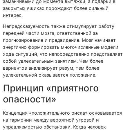
заманчивыми до момента вытяжки, а подарки в
закрытых ящиках порождают более сильный
интерес.
Непредсказуемость также стимулирует работу
передней части мозга, ответственной за
прогнозирование и предвидение. Мозг начинает
энергично формировать многочисленные модели
хода ситуаций, что непосредственно представляет
собой увлекательным занятием. Чем более
вариантов анализирует разум, тем более
увлекательной оказывается положение.
Принцип «приятного
опасности»
Концепция «положительного риска» основывается
на гармонии между вероятной угрозой и
управляемостью обстановки. Когда человек