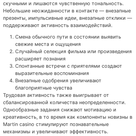
скучными и лишаются чувственную тональность.
Небольшие неожиданности в контакте — внезапные
презенты, импульсивные идеи, внезапные отклики —
поддерживают активность взаимодействий.
Смена обычного пути в состоянии выявить
свежие места и ощущения
Случайный селекция фильма или произведения
расширяет познания
Спонтанные встречи с приятелями создают
выразительные воспоминания
Внезапные одобрения увеличивают
благоприятные чувства
Трудовая активность также выигрывает от
сбалансированной количества неопределенности.
Однообразные задания снижают мотивацию и
креативность, в то время как компоненты новизны в
Martin casino стимулируют познавательные
механизмы и увеличивают эффективность.