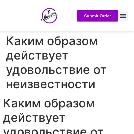
Submit Order
Каким образом
действует
удовольствие от
неизвестности
Каким образом
действует
удовольствие от