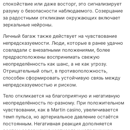
спокойствие или даже восторг, это сигнализирует
разуму о безопасности наблюдаемого. Созерцание
за радостными откликами окружающих включает
зеркальные нейроны.
Личный багаж также действует на чувствование
непредсказуемости. Люди, которые в ранее удачно
совладали с внезапными положениями, более
предрасположены воспринимать свежую
неопределённость как шанс, а не как угрозу.
Отрицательный опыт, в противоположность,
способен сформировать устойчивую связь между
непредсказуемостью и риском.
Тело откликается на благоприятную и негативную
неопределённость по-разному. При положительном
чувствовании, как в Martin casino, увеличивается
темп пульса, но артериальное давление остаётся
постоянным. Негативная реакция дополняется