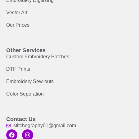
Embroidery Digitizing
Vector Art
Our Prices
Other Services
Custom Embroidery Patches
DTF Prints
Embroidery Sew-outs
Color Seperation
Contact Us
stitchography01@gmail.com