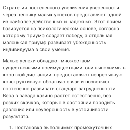
Стратегия постепенного увеличения уверенности
через цепочку малых успехов представляет одной
из наиболее действенных и надежных. Этот прием
базируется на психологическом основе, согласно
которому триумф создает победу, а отдельная
маленькая триумф развивает убежденность
индивидуума в свои умения.
Малые успехи обладают множеством
существенными преимуществами: они выполнимы в
короткой дистанции, предоставляют непрерывную
конструктивную обратную связь и позволяют
постепенно развивать стандарт затрудненности.
Вера в вавада казино растет естественно, без
резких скачков, которые в состоянии породить
давление или неуверенность в устойчивости
результата.
Постановка выполнимых промежуточных