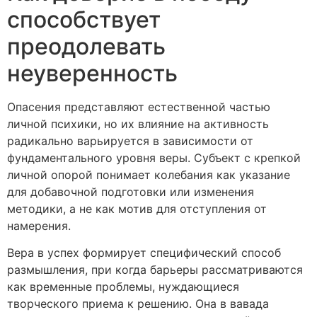
способствует
преодолевать
неуверенность
Опасения представляют естественной частью
личной психики, но их влияние на активность
радикально варьируется в зависимости от
фундаментального уровня веры. Субъект с крепкой
личной опорой понимает колебания как указание
для добавочной подготовки или изменения
методики, а не как мотив для отступления от
намерения.
Вера в успех формирует специфический способ
размышления, при когда барьеры рассматриваются
как временные проблемы, нуждающиеся
творческого приема к решению. Она в вавада