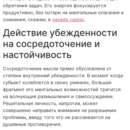
обретения задач. Его энергия фокусируется
продуктивно, без потери на ментальные опасения и
сомнения, скажем, в
vavada casino
.
Действие убежденности
на сосредоточение и
настойчивость
Сосредоточение мысли прямо обусловлена от
степени внутренней убежденности. В момент когда
субъект колеблется в своих умениях, большая
фрагмент его ментальных возможностей тратится
на волнующие размышления и самоосуждение.
Решительная личность, напротив, может
совершенно направить внимание на разрешении
проблемы, ввиду того что не рассеивается на
душевные противоречия.