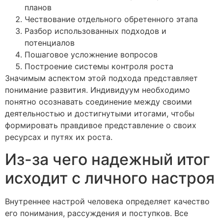
планов
Чествование отдельного обретенного этапа
Разбор использованных подходов и
потенциалов
Пошаговое усложнение вопросов
Построение системы контроля роста
Значимым аспектом этой подхода представляет
понимание развития. Индивидуум необходимо
понятно осознавать соединение между своими
деятельностью и достигнутыми итогами, чтобы
формировать правдивое представление о своих
ресурсах и путях их роста.
Из-за чего надежный итог
исходит с личного настроя
Внутреннее настрой человека определяет качество
его понимания, рассуждения и поступков. Все