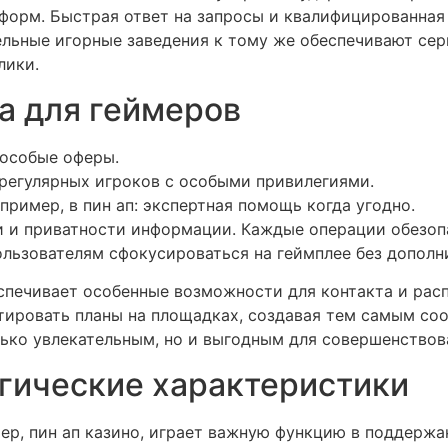
тформ. Быстрая ответ на запросы и квалифицированна
льные игорные заведения к тому же обеспечивают серв
лики.
а для геймеров
 особые оферы.
регулярных игроков с особыми привилегиями.
ример, в пин ап: экспертная помощь когда угодно.
и и приватности информации. Каждые операции обезо
ользователям сфокусироваться на геймплее без допол
еспечивает особенные возможности для контакта и ра
утировать планы на площадках, создавая тем самым со
ько увлекательным, но и выгодным для совершенствов
гические характеристики
мер, пин ап казино, играет важную функцию в поддер