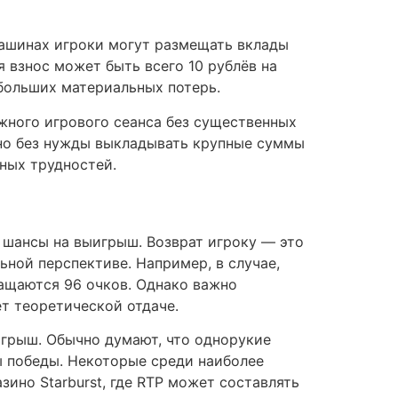
машинах игроки могут размещать вклады
я взнос может быть всего 10 рублёв на
 больших материальных потерь.
жного игрового сеанса без существенных
ино без нужды выкладывать крупные суммы
ных трудностей.
шансы на выигрыш. Возврат игроку — это
ьной перспективе. Например, в случае,
ращаются 96 очков. Однако важно
ет теоретической отдаче.
игрыш. Обычно думают, что однорукие
ы победы. Некоторые среди наиболее
зино Starburst, где RTP может составлять