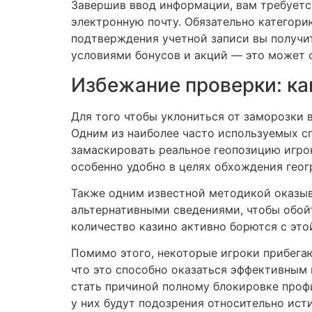
Завершив ввод информации, вам требуется
электронную почту. Обязательно категори
подтверждения учетной записи вы получит
условиями бонусов и акций — это может 
Избежание проверки: ка
Для того чтобы уклониться от заморозки 
Одним из наиболее часто используемых с
замаскировать реальное геопозицию игрок
особенно удобно в целях обхождения геог
Также одним известной методикой оказыв
альтернативными сведениями, чтобы обойт
количество казино активно борются с эт
Помимо этого, некоторые игроки прибега
что это способно оказаться эффективным
стать причиной полному блокировке профи
у них будут подозрения относительно ис