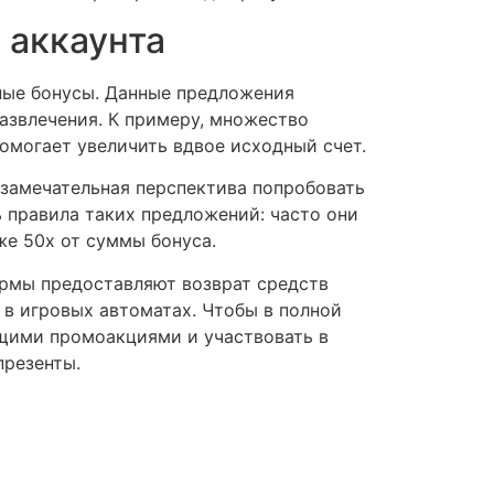
 аккаунта
ные бонусы. Данные предложения
азвлечения. К примеру, множество
помогает увеличить вдвое исходный счет.
 замечательная перспектива попробовать
ь правила таких предложений: часто они
е 50x от суммы бонуса.
рмы предоставляют возврат средств
в игровых автоматах. Чтобы в полной
ющими промоакциями и участвовать в
презенты.