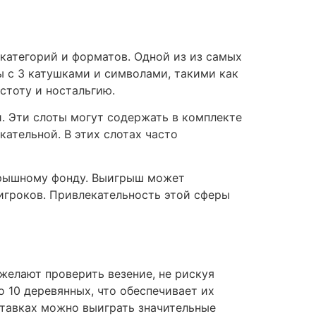
категорий и форматов. Одной из из самых
ы с 3 катушками и символами, такими как
стоту и ностальгию.
. Эти слоты могут содержать в комплекте
кательной. В этих слотах часто
грышному фонду. Выигрыш может
игроков. Привлекательность этой сферы
желают проверить везение, не рискуя
 10 деревянных, что обеспечивает их
ставках можно выиграть значительные