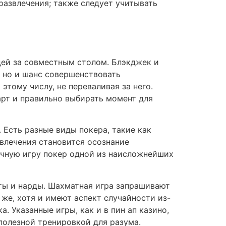
развлечения; также следует учитывать
ей за совместным столом. Блэкджек и
, но и шанс совершенствовать
этому числу, не переваливая за него.
арт и правильно выбирать момент для
. Есть разные виды покера, такие как
звлечения становится осознание
очную игру покер одной из наисложнейших
ты и нарды. Шахматная игра запрашивают
 же, хотя и имеют аспект случайности из-
. Указанные игры, как и в пин ап казино,
 полезной тренировкой для разума.