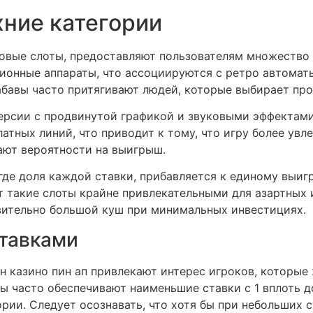
ние категории
овые слоты, предоставляют пользователям множество 
ионные аппараты, что ассоциируются с ретро автомат
бавы часто притягивают людей, которые выбирает про
ерсии с продвинутой графикой и звуковыми эффектами
тных линий, что приводит к тому, что игру более увле
ают вероятности на выигрыш.
де доля каждой ставки, прибавляется к единому выи
т такие слоты крайне привлекательными для азартных 
вительно большой куш при минимальных инвестициях.
тавками
 казино пин ап привлекают интерес игроков, которые 
 часто обеспечивают наименьшие ставки с 1 вплоть до
рии. Следует осознавать, что хотя бы при небольших 