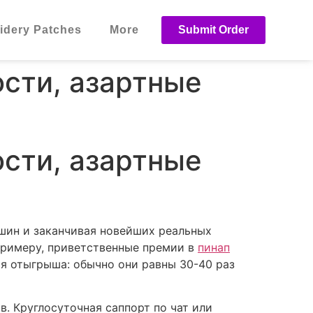
dery Patches
More
Submit Order
ости, азартные
ости, азартные
шин и заканчивая новейших реальных
 примеру, приветственные премии в
пинап
ия отыгрыша: обычно они равны 30-40 раз
. Круглосуточная саппорт по чат или