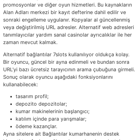
promosyonlar ve diğer oyun hizmetleri. Bu kaynakların
Alan Adları merkezi bir kayıt defterine dahil edilir ve
sonraki engelleme uygulanır. Kopyalar al güncellenmiş
veya değiştirilmiş URL adresler. Alternatif web adresleri
tanımlayıcılar yardım sanal casinolar ayrıcalıklar ile her
zaman mevcut kalmak.
Alternatif bağlantılar 7slots kullanılıyor oldukça kolay.
Bir oyuncu, güncel bir ayna edinmeli ve bundan sonra
URL’yi bazı ücretsiz tarayıcının arama çubuğuna girmeli.
Sonuç olarak oyuncu aşağıdaki fonksiyonlarını
kullanabilecek:
tasarım profil;
depozito depozitolar;
kumar makinelerinin başlangıcı;
katılım içinde para yarışmalar;
ödeme kazançlar.
Ayna sitelere ait Bağlantılar kumarhanenin destek