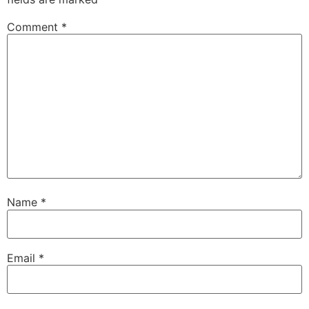
Comment
*
Name
*
Email
*