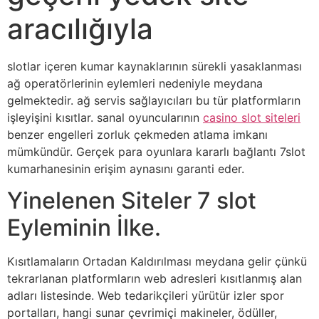
aracılığıyla
slotlar içeren kumar kaynaklarının sürekli yasaklanması
ağ operatörlerinin eylemleri nedeniyle meydana
gelmektedir. ağ servis sağlayıcıları bu tür platformların
işleyişini kısıtlar. sanal oyuncularının
casino slot siteleri
benzer engelleri zorluk çekmeden atlama imkanı
mümkündür. Gerçek para oyunlara kararlı bağlantı 7slot
kumarhanesinin erişim aynasını garanti eder.
Yinelenen Siteler 7 slot
Eyleminin İlke.
Kısıtlamaların Ortadan Kaldırılması meydana gelir çünkü
tekrarlanan platformların web adresleri kısıtlanmış alan
adları listesinde. Web tedarikçileri yürütür izler spor
portalları, hangi sunar çevrimiçi makineler, ödüller,