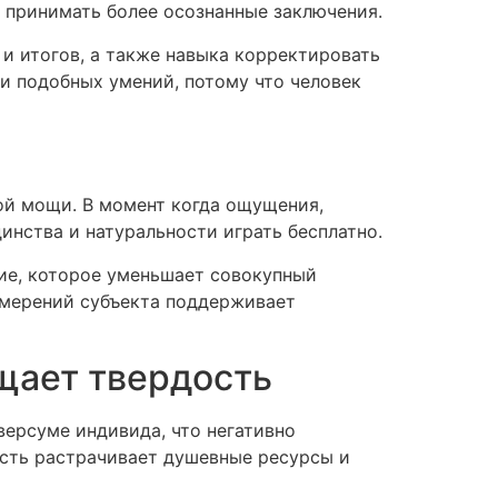
 принимать более осознанные заключения.
и итогов, а также навыка корректировать
и подобных умений, потому что человек
ой мощи. В момент когда ощущения,
инства и натуральности играть бесплатно.
е, которое уменьшает совокупный
змерений субъекта поддерживает
щает твердость
ерсуме индивида, что негативно
ость растрачивает душевные ресурсы и