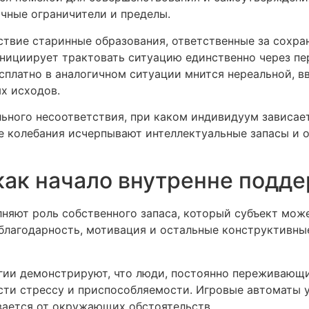
чные ограничители и пределы.
ствие старинные образования, ответственные за сохра
инициирует трактовать ситуацию единственно через п
есплатно в аналогичном ситуации мнится нереальной, в
х исходов.
ьного несоответствия, при каком индивидуум зависае
е колебания исчерпывают интеллектуальные запасы и 
как начало внутренне подд
няют роль собственного запаса, который субъект мож
, благодарность, мотивация и остальные конструктив
гии демонстрируют, что люди, постоянно переживающ
ти стрессу и приспособляемости. Игровые автоматы 
вается от окружающих обстоятельств.