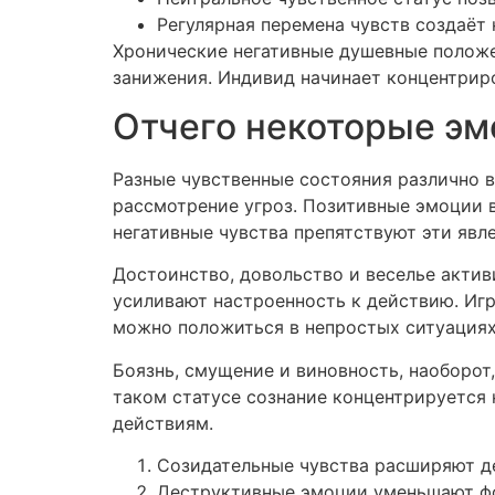
Регулярная перемена чувств создаёт 
Хронические негативные душевные положе
занижения. Индивид начинает концентриро
Отчего некоторые эм
Разные чувственные состояния различно 
рассмотрение угроз. Позитивные эмоции в
негативные чувства препятствуют эти явле
Достоинство, довольство и веселье акти
усиливают настроенность к действию. Игр
можно положиться в непростых ситуациях
Боязнь, смущение и виновность, наоборот
таком статусе сознание концентрируется 
действиям.
Созидательные чувства расширяют д
Деструктивные эмоции уменьшают фо