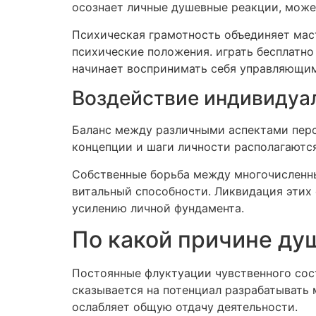
осознает личные душевные реакции, може
Психическая грамотность объединяет мас
психические положения. играть бесплатн
начинает воспринимать себя управляющи
Воздействие индивидуал
Баланс между различными аспектами перс
концепции и шаги личности располагаются
Собственные борьба между многочисленн
витальный способности. Ликвидация этих
усилению личной фундамента.
По какой причине ду
Постоянные флуктуации чувственного сос
сказывается на потенциал разрабатывать
ослабляет общую отдачу деятельности.