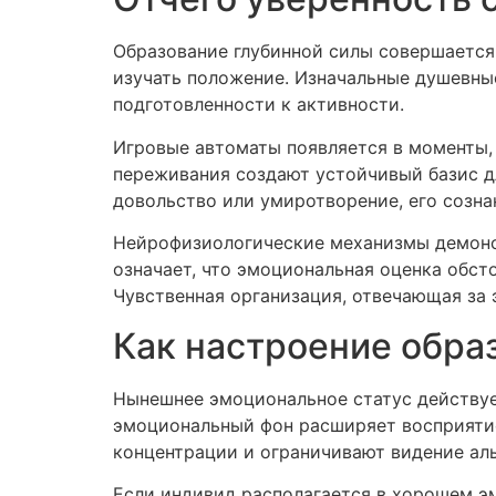
Образование глубинной силы совершается 
изучать положение. Изначальные душевны
подготовленности к активности.
Игровые автоматы появляется в моменты,
переживания создают устойчивый базис д
довольство или умиротворение, его созн
Нейрофизиологические механизмы демонст
означает, что эмоциональная оценка обст
Чувственная организация, отвечающая за
Как настроение обра
Нынешнее эмоциональное статус действуе
эмоциональный фон расширяет восприятие
концентрации и ограничивают видение аль
Если индивид располагается в хорошем э