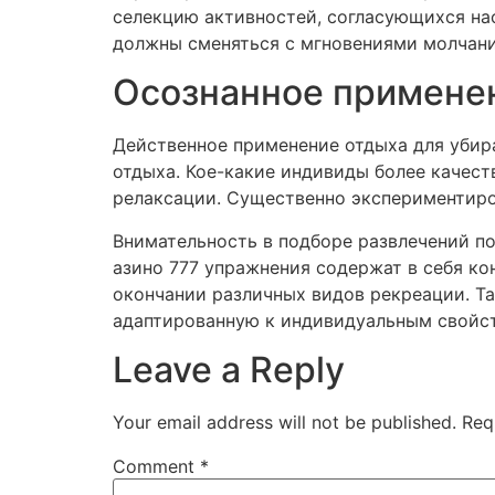
селекцию активностей, согласующихся н
должны сменяться с мгновениями молчан
Осознанное применен
Действенное применение отдыха для убир
отдыха. Кое-какие индивиды более качес
релаксации. Существенно экспериментиро
Внимательность в подборе развлечений п
азино 777 упражнения содержат в себя ко
окончании различных видов рекреации. Т
адаптированную к индивидуальным свойс
Leave a Reply
Your email address will not be published.
Req
Comment
*