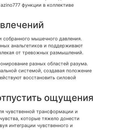
azino777 функции в коллективе
звлечений
и собранного мышечного давления.
нных анальгетиков и поддерживают
влекая от тревожных размышлений.
онирование разных областей разума.
нальной системой, создавая положение
действуют восстановить силовой
отпустить ощущения
ля чувственной трансформации и
чувства, которые тяжело донести
вуя интеграции чувственного и