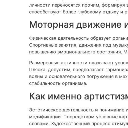
личности переносятся прочим, формируя 
способствуют более глубокому отдыху и р
Моторная движение и
Физическая деятельность образует орган
Спортивные занятия, движения под музык
повышению эмоционального состояния. Мо
Размеренные активности оказывают успок
Пляска, допустим, предполагает гармони
волны и основательного погружения в ме
стабильность организма.
Как именно артистиз
Эстетическое деятельность и понимание 
модификации. Посредством условные карт
словами. Художественный процесс стимул