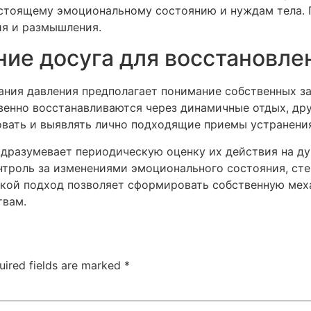
астоящему эмоциональному состоянию и нуждам тела. 
ия и размышления.
ие досуга для восстановле
ания давления предполагает понимание собственных з
твенно восстанавливаются через динамичные отдых, др
вать и выявлять лично подходящие приемы устранения
одразумевает периодическую оценку их действия на д
нтроль за изменениями эмоционального состояния, сте
акой подход позволяет сформировать собственную мех
твам.
uired fields are marked
*