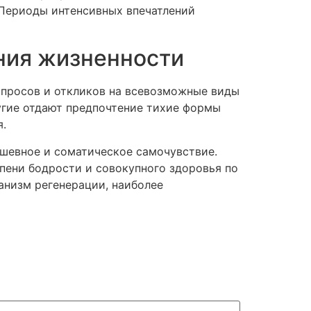
Периоды интенсивных впечатлений
ния жизненности
апросов и откликов на всевозможные виды
угие отдают предпочтение тихие формы
.
ушевное и соматическое самочувствие.
пени бодрости и совокупного здоровья по
анизм регенерации, наиболее