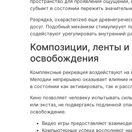
пространство для проявления ощущений, 
субъект в состоянии пережить значительн
Разрядка, охарacterized еще древнегрече
досуг. Подобный механизм стимулирует п
содействуют урегулировать внутренний р
Композиции, ленты и
освобождения
Комплексные рекреация воздействуют на м
Мелодии непрерывно оказывает влияние н
в состоянии как активировать, так и расс
Кино позволяет человеку испытывать силь
или экстаз, не подвергаясь подлинной оп
освобождение.
Видео игры предоставляют взаимод
Компьютерные успехи восполняют нед