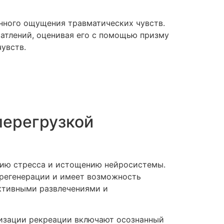
нного ощущения травматических чувств.
атлений, оценивая его с помощью призму
увств.
перегрузкой
нию стресса и истощению нейросистемы.
регенерации и имеет возможность
ктивными развлечениями и
анизации рекреации включают осознанный