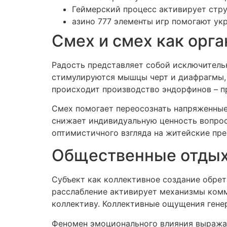
Геймерский процесс активирует стру
азино 777 элементы игр помогают ук
Смех и смех как орг
Радость представляет собой исключитель
стимулируются мышцы черт и диафрагмы, 
происходит производство эндорфинов – п
Смех помогает переосознать напряженные
снижает индивидуальную ценность вопрос
оптимистичного взгляда на житейские пре
Общественные отдых 
Субъект как коллективное создание обрет
расслабление активирует механизмы комм
коллективу. Коллективные ощущения ген
Феномен эмоционального влияния выражае