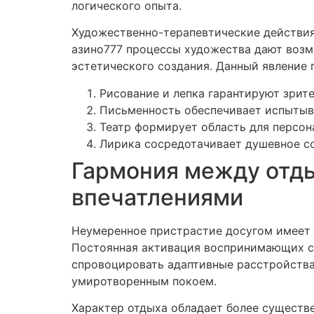
логического опыта.
Художественно-терапевтические действия
азино777 процессы художества дают возм
эстетического создания. Данный явление 
Рисование и лепка гарантируют зрит
Письменность обеспечивает испытыва
Театр формирует область для персо
Лирика сосредотачивает душевное с
Гармония между отды
впечатлениями
Неумеренное пристрастие досугом имеет 
Постоянная активация воспринимающих с
спровоцировать адаптивные расстройства
умиротворенным покоем.
Характер отдыха обладает более существе