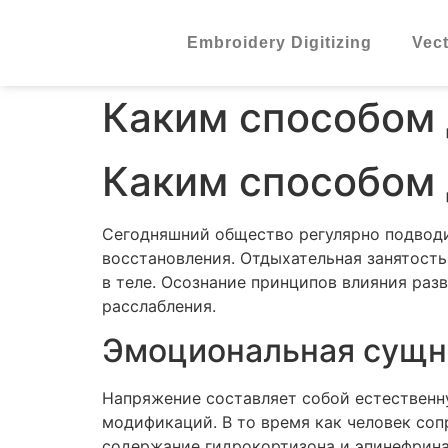
Embroidery Digitizing
Vect
Каким способом 
Каким способом 
Сегодняшний общество регулярно подводи
восстановления. Отдыхательная занятост
в теле. Осознание принципов влияния раз
расслабления.
Эмоциональная сущно
Напряжение составляет собой естественн
модификаций. В то время как человек соп
содержание гидрокортизона и эпинефрина