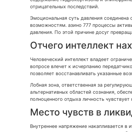
отрицательных последствий.
Эмоциональная суть давления соединена 
возможностям. азино 777 процессы актив
давления. По этой причине досуг превра
Отчего интеллект на
Человеческий интеллект владеет огранич
вопросе влечет к исчерпанию передатчик
позволяет восстанавливать указанные во
Лобная зона, ответственная за регулирую
альтернативных областей сознания, обесп
полноценного отдыха личность чувствует 
Место чувств в ликв
Внутреннее напряжение накапливается в 