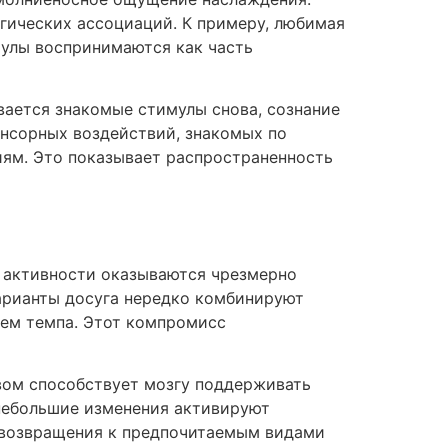
ических ассоциаций. К примеру, любимая
мулы воспринимаются как часть
вается знакомые стимулы снова, сознание
енсорных воздействий, знакомых по
ям. Это показывает распространенность
а активности оказываются чрезмерно
арианты досуга нередко комбинируют
ем темпа. Этот компромисс
вом способствует мозгу поддерживать
 небольшие изменения активируют
 возвращения к предпочитаемым видами