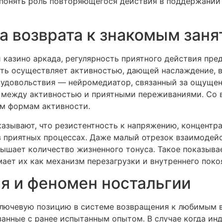
 понять роль повторяющегося действия в поддержании
а возврата к знакомым зан
 казино аркада, регулярность приятного действия пр
ость осуществляет активностью, дающей наслаждение, 
удовольствия — нейромедиатор, связанный за ощущен
 между активностью и приятными переживаниями. Со 
ым формам активности.
казывают, что резистентность к напряжению, концентр
в приятных процессах. Даже малый отрезок взаимоде
ышает количество жизненного тонуса. Такое показывае
ет их как механизм перезагрузки и внутреннего поко
я и феномен ностальгии
лючевую позицию в системе возвращения к любимым в
язанные с ранее испытанным опытом. В случае когда ин