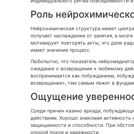
индивидуального ритма повседневности и 
Роль нейрохимическ
Нейрохимическая структура имеет центр
получает наслаждение от занятия, в мозг
мотивирует повторять акты, что дали рад
имеет значение процесс.
Любопытно, что показатель нейромедиатор
ожидание о возвращении к любимому дей
воспринимается как побуждением, побужд
возвращение», тем самым лежит в фундаме
Ощущение увереннос
Среди причин казино аркада, побуждающи
действием. Хорошо знакомая активность 
защищенности и способности. При обстоят
опорой покоя и надежности.