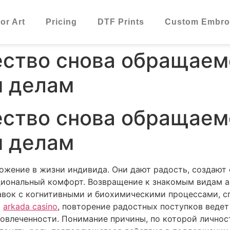
or Art
Pricing
DTF Prints
Custom Embroi
ство снова обращаем
 делам
ство снова обращаем
 делам
жение в жизни индивида. Они дают радость, создают 
иональный комфорт. Возвращение к знакомым видам а
авок с когнитивными и биохимическими процессами, с
м
arkada casino
, повторение радостных поступков веде
овлеченности. Понимание причины, по которой личнос