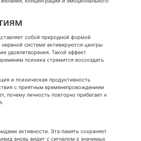
 желания, концентрации и эмоционального
ятиям
едставляет собой природной формой
в нервной системе активируются центры
ие удовлетворения. Такой эффект
временем психика стремится воссоздать
ация и психическая продуктивность
йствия с приятным временепровождением
т, почему личность повторно прибегает к
я.
идами активности. Эта память сохраняет
дивид вновь видит с сигналом о значимых