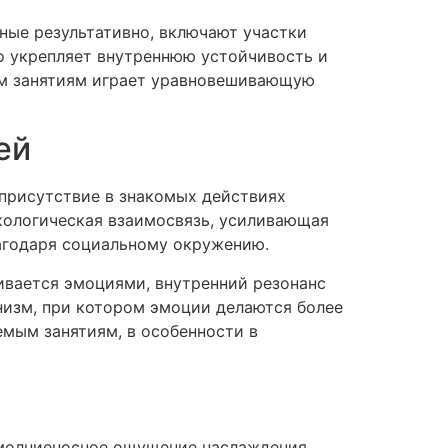
ные результативно, включают участки
то укрепляет внутреннюю устойчивость и
ым занятиям играет уравновешивающую
ей
 присутствие в знакомых действиях
хологическая взаимосвязь, усиливающая
агодаря социальному окружению.
ивается эмоциями, внутренний резонанс
низм, при котором эмоции делаются более
мым занятиям, в особенности в
 молниеносное ощущение наслаждения.