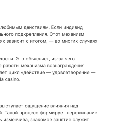
 любимым действиям. Если индивид
льного подкрепления. Этот механизм
ях зависит с итогом, — во многих случаях
сти. Это объясняет, из-за чего
е работы механизма вознаграждения
няет цикл «действие — удовлетворение —
a casino.
 выступает ощущение влияния над
й. Такой процесс формирует переживание
ь изменчива, знакомое занятие служит