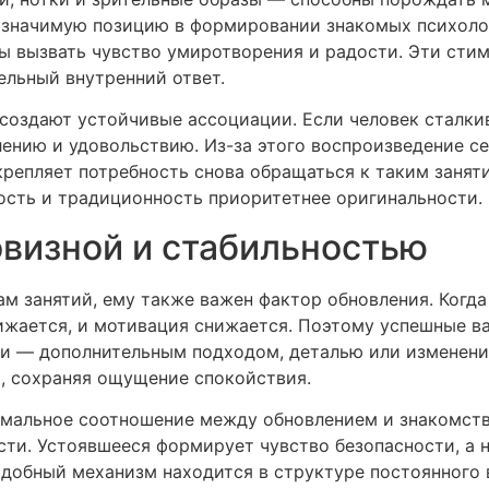
 значимую позицию в формировании знакомых психолог
ы вызвать чувство умиротворения и радости. Эти сти
ельный внутренний ответ.
создают устойчивые ассоциации. Если человек сталки
лению и удовольствию. Из-за этого воспроизведение с
епляет потребность снова обращаться к таким заняти
ость и традиционность приоритетнее оригинальности.
визной и стабильностью
м занятий, ему также важен фактор обновления. Когд
жается, и мотивация снижается. Поэтому успешные в
и — дополнительным подходом, деталью или изменени
, сохраняя ощущение спокойствия.
тимальное соотношение между обновлением и знакомст
сти. Устоявшееся формирует чувство безопасности, а
добный механизм находится в структуре постоянного