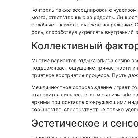
Контроль также ассоциирован с чувством
мозга, ответственные за радость. Личнос
ослабляет психологическое напряжение. 
роль, способствуя укреплять внутренний 
Коллективный факто
Многие вариантов отдыха arkada casino 
поддерживает ощущение причастности и г
приятное восприятие процесса. Пусть да
Межличностное сопровождение играет фун
становится сильнее. Этот механизм arkad
яркими при контакте с окружающими инди
сообществе, способствует не только удов
Эстетическое и сен
Ранее испытанные переживания — мелоди