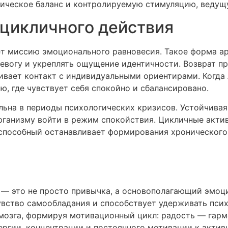
гическое баланс и контролируемую стимуляцию, веду
цикличного действия
т миссию эмоционального равновесия. Такое форма ар
ревогу и укреплять ощущение идентичности. Возврат п
ивает контакт с индивидуальными ориентирами. Когда
ю, где чувствует себя спокойно и сбалансировано.
льна в периоды психологических кризисов. Устойчива
рганизму войти в режим спокойствия. Цикличные акт
 способный останавливает формирования хроническог
— это не просто привычка, а основополагающий эмоц
вство самообладания и способствует удерживать пси
озга, формируя мотивационный цикл: радость — гарм
ргии, концентрации и постоянного мотивации к актив