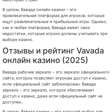
В целом, Вавада онлайн казино – это
привлекательная платформа для игроков, которые
ищут развлекательные и прибыльные игры. Однако,
как и любая платформа, Вавада имеет свои
недостатки, которые игроки должны учитывать при
выборе казино.
Отзывы и рейтинг Vavada
онлайн казино (2025)
Вавада рабочее зеркало – это зеркало официального
сайта, которое позволяет игрокам доступ к казино,
если официальный сайт заблокирован. Вавада
зеркало – это зеркало, которое обеспечивает
доступ к казино, даже если официальный сайт не
доступен.
В целом, Вавада казино – это хороший выбор для