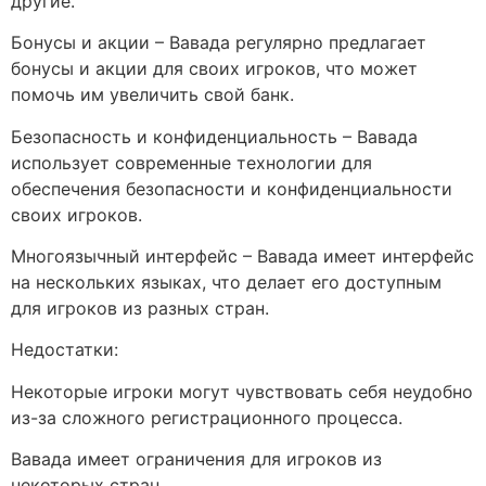
другие.
Бонусы и акции – Вавада регулярно предлагает
бонусы и акции для своих игроков, что может
помочь им увеличить свой банк.
Безопасность и конфиденциальность – Вавада
использует современные технологии для
обеспечения безопасности и конфиденциальности
своих игроков.
Многоязычный интерфейс – Вавада имеет интерфейс
на нескольких языках, что делает его доступным
для игроков из разных стран.
Недостатки:
Некоторые игроки могут чувствовать себя неудобно
из-за сложного регистрационного процесса.
Вавада имеет ограничения для игроков из
некоторых стран.