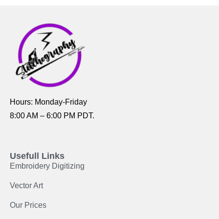
Hours: Monday-Friday
8:00 AM – 6:00 PM PDT.
Usefull Links
Embroidery Digitizing
Vector Art
Our Prices