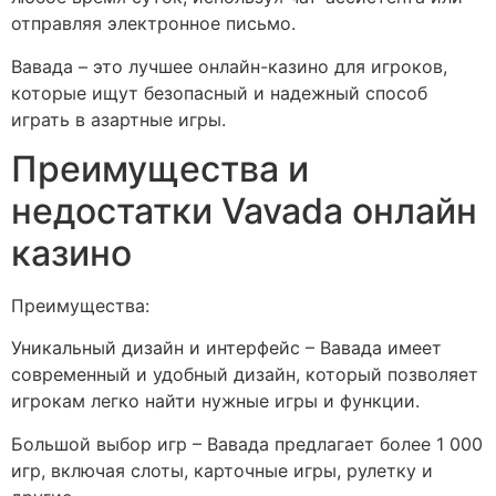
отправляя электронное письмо.
Вавада – это лучшее онлайн-казино для игроков,
которые ищут безопасный и надежный способ
играть в азартные игры.
Преимущества и
недостатки Vavada онлайн
казино
Преимущества:
Уникальный дизайн и интерфейс – Вавада имеет
современный и удобный дизайн, который позволяет
игрокам легко найти нужные игры и функции.
Большой выбор игр – Вавада предлагает более 1 000
игр, включая слоты, карточные игры, рулетку и