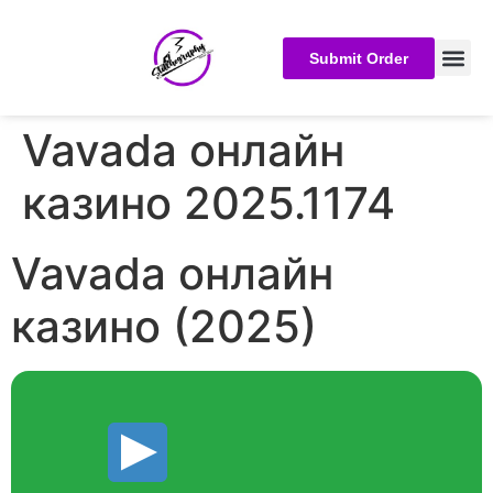
Submit Order
Vavada онлайн
казино 2025.1174
Vavada онлайн
казино (2025)